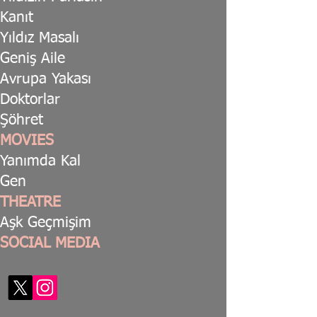
Kanıt
Yıldız Masalı
Geniş Aile
Avrupa Yakası
Doktorlar
Şöhret
MOVIES
Yanımda Kal
Gen
THEATRE
Aşk Geçmişim
SOCIAL MEDIA